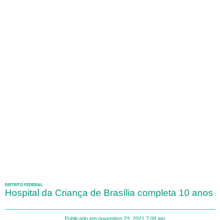
DISTRITO FEDERAL
Hospital da Criança de Brasília completa 10 anos
Publicado em
novembro 23, 2021
7:09 am