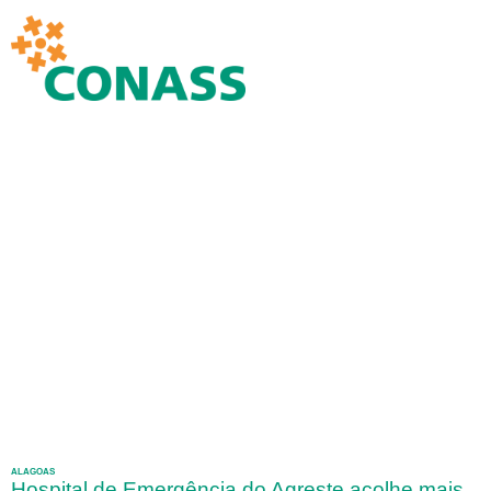
ALAGOAS
Hospital de Emergência do Agreste acolhe mais