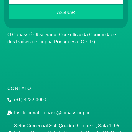
ASSINAR
O Conass é Observador Consultivo da Comunidade
dos Países de Língua Portuguesa (CPLP)
CONTATO
(61) 3222-3000
Institucional:
conass@conass.org.br
Setor Comercial Sul, Quadra 9, Torre C, Sala 1105,