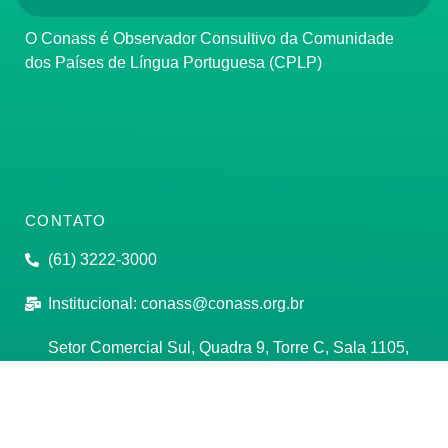
O Conass é Observador Consultivo da Comunidade
dos Países de Língua Portuguesa (CPLP)
CONTATO
(61) 3222-3000
Institucional:
conass@conass.org.br
Setor Comercial Sul, Quadra 9, Torre C, Sala 1105,
Edifício Parque Cidade Corporate Brasília/DF CEP:
70308-200
Razão Social: Conselho Nacional de Secretários de