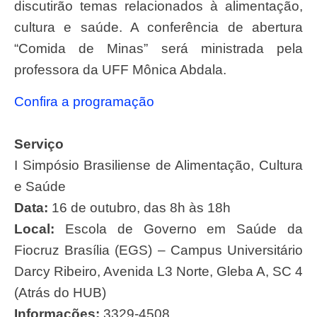
discutirão temas relacionados à alimentação,
cultura e saúde. A conferência de abertura
“Comida de Minas” será ministrada pela
professora da UFF Mônica Abdala.
Confira a programação
Serviço
I Simpósio Brasiliense de Alimentação, Cultura
e Saúde
Data:
16 de outubro, das 8h às 18h
Local:
Escola de Governo em Saúde da
Fiocruz Brasília (EGS) – Campus Universitário
Darcy Ribeiro, Avenida L3 Norte, Gleba A, SC 4
(Atrás do HUB)
Informações:
3329-4508