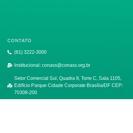
CONTATO
(61) 3222-3000
Institucional:
conass@conass.org.br
Setor Comercial Sul, Quadra 9, Torre C, Sala 1105,
Edifício Parque Cidade Corporate Brasília/DF CEP:
70308-200
Razão Social: Conselho Nacional de Secretários de
Saúde
CNPJ: 00.718.205/0001-07