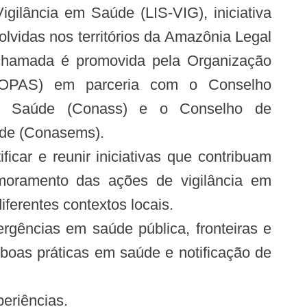
gilância em Saúde (LIS-VIG), iniciativa
olvidas nos territórios da Amazônia Legal
chamada é promovida pela Organização
(OPAS) em parceria com o Conselho
de Saúde (Conass) e o Conselho de
úde (Conasems).
ficar e reunir iniciativas que contribuam
imoramento das ações de vigilância em
ferentes contextos locais.
ências em saúde pública, fronteiras e
 boas práticas em saúde e notificação de
eriências.