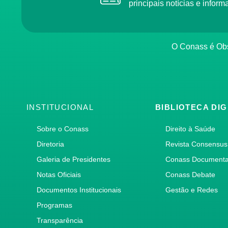
principais notícias e info
O Conass é O
INSTITUCIONAL
BIBLIOTECA DIG
Sobre o Conass
Direito à Saúde
Diretoria
Revista Consensus
Galeria de Presidentes
Conass Document
Notas Oficiais
Conass Debate
Documentos Institucionais
Gestão e Redes
Programas
Transparência