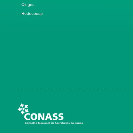
Cieges
Redecoesp