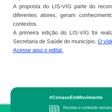
A proposta do LIS-VIG parte do reconh
diferentes atores, geram conhecimen
contextos.
A primeira edição do LIS-VIG foi rea
Secretaria de Saúde do município.
O víd
Acesse aqui o edital.
#ConassEmMovimento
Receba o conteúdo semanal do Conass com as