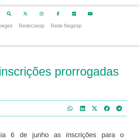
ieges
Redecoesp
Rede Negesp
inscrições prorrogadas
ia 6 de junho as inscrições para o