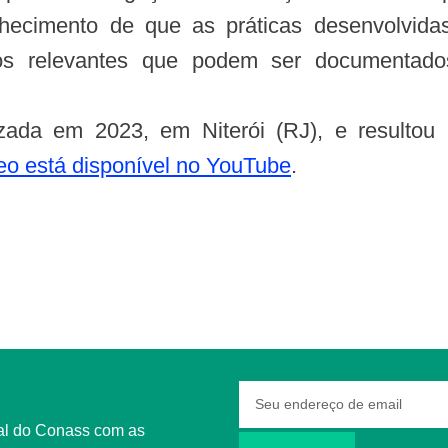
ecimento de que as práticas desenvolvidas 
tos relevantes que podem ser documentados
lizada em 2023, em Niterói (RJ), e resulto
eo está disponível no YouTube
.