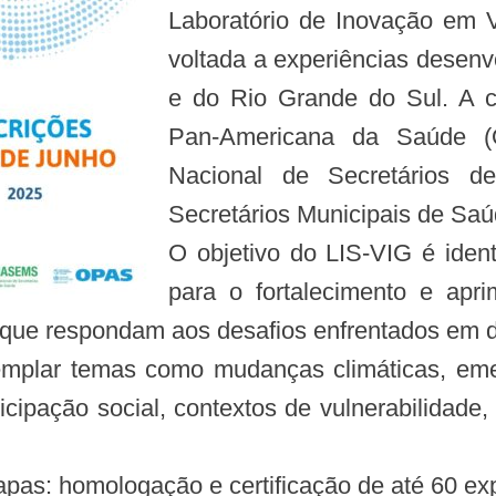
Laboratório de Inovação em Vi
voltada a experiências desenv
e do Rio Grande do Sul. A 
Pan-Americana da Saúde 
Nacional de Secretários 
Secretários Municipais de Sa
O objetivo do LIS-VIG é identi
para o fortalecimento e apr
que respondam aos desafios enfrentados em di
plar temas como mudanças climáticas, emerg
cipação social, contextos de vulnerabilidade,
apas: homologação e certificação de até 60 exp