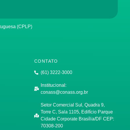
rtuguesa (CPLP)
CONTATO
(61) 3222-3000
Institucional:
conass@conass.org.br
Setor Comercial Sul, Quadra 9,
Torre C, Sala 1105, Edifício Parque
Cidade Corporate Brasília/DF CEP:
70308-200