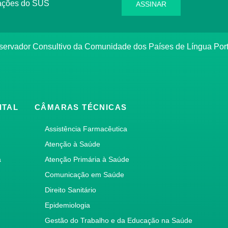
rmações do SUS
ASSINAR
bservador Consultivo da Comunidade dos Países de Língua Po
ITAL
CÂMARAS TÉCNICAS
Assistência Farmacêutica
Atenção à Saúde
a
Atenção Primária à Saúde
Comunicação em Saúde
Direito Sanitário
Epidemiologia
Gestão do Trabalho e da Educação na Saúde