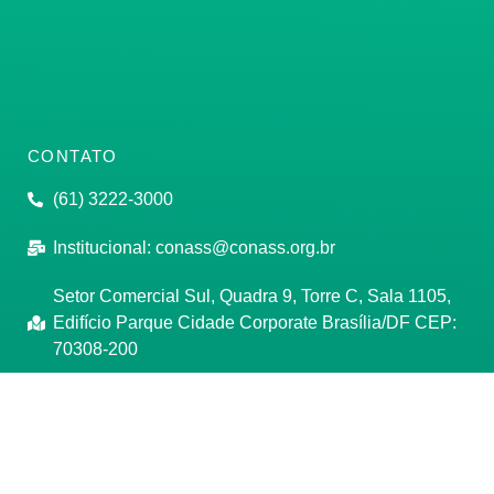
CONTATO
(61) 3222-3000
Institucional:
conass@conass.org.br
Setor Comercial Sul, Quadra 9, Torre C, Sala 1105,
Edifício Parque Cidade Corporate Brasília/DF CEP:
70308-200
Razão Social: Conselho Nacional de Secretários de
Saúde
CNPJ: 00.718.205/0001-07