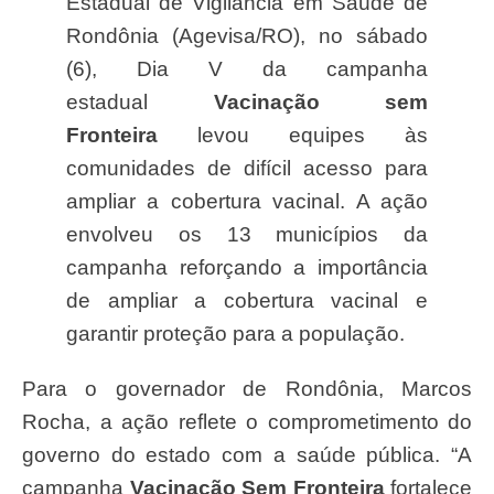
Estadual de Vigilância em Saúde de
Rondônia (Agevisa/RO), no sábado
(6), Dia V da campanha
estadual
Vacinação sem
Fronteira
levou equipes às
comunidades de difícil acesso para
ampliar a cobertura vacinal. A ação
envolveu os 13 municípios da
campanha reforçando a importância
de ampliar a cobertura vacinal e
garantir proteção para a população.
Para o governador de Rondônia, Marcos
Rocha, a ação reflete o comprometimento do
governo do estado com a saúde pública. “A
campanha
Vacinação Sem Fronteira
fortalece