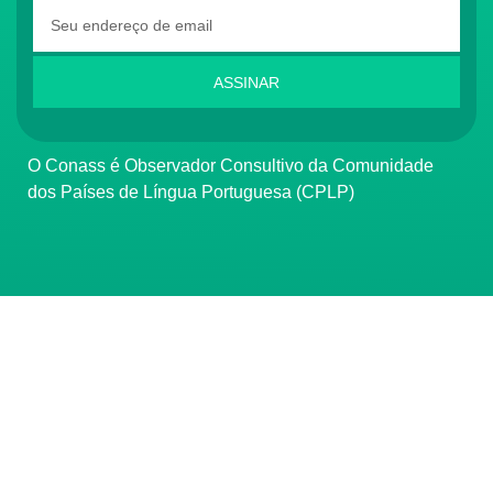
ASSINAR
O Conass é Observador Consultivo da Comunidade
dos Países de Língua Portuguesa (CPLP)
CONTATO
(61) 3222-3000
Institucional:
conass@conass.org.br