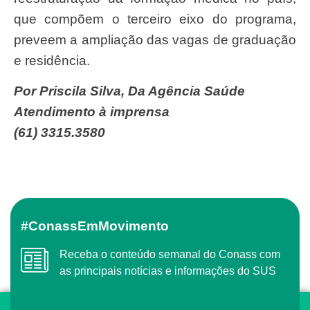
que compõem o terceiro eixo do programa,
preveem a ampliação das vagas de graduação
e residência.
Por Priscila Silva, Da Agência Saúde
Atendimento à imprensa
(61) 3315.3580
#ConassEmMovimento
Receba o conteúdo semanal do Conass com
as principais notícias e informações do SUS