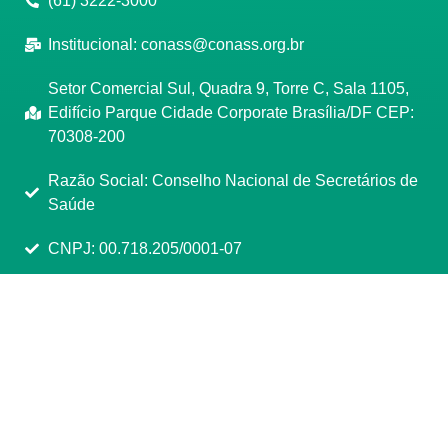
(61) 3222-3000
Institucional:
conass@conass.org.br
Setor Comercial Sul, Quadra 9, Torre C, Sala 1105,
Edifício Parque Cidade Corporate Brasília/DF CEP:
70308-200
Razão Social: Conselho Nacional de Secretários de
Saúde
CNPJ: 00.718.205/0001-07