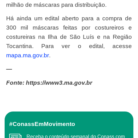
milhão de máscaras para distribuição.
Há ainda um edital aberto para a compra de
300 mil máscaras feitas por costureiros e
costureiras na Ilha de São Luís e na Região
Tocantina. Para ver o edital, acesse
mapa.ma.gov.br
.
—
Fonte: https://www3.ma.gov.br
#ConassEmMovimento
Receba o conteúdo semanal do Conass com