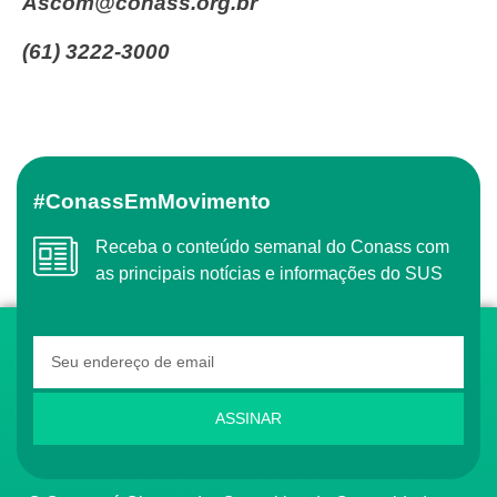
ascom@conass.org.br
(61) 3222-3000
#ConassEmMovimento
Receba o conteúdo semanal do Conass com
as principais notícias e informações do SUS
ASSINAR