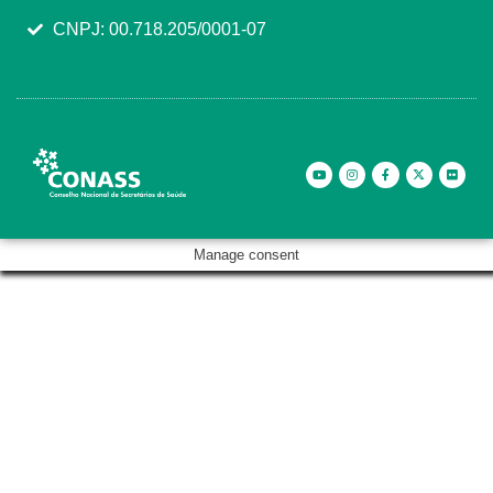
CNPJ: 00.718.205/0001-07
Manage consent