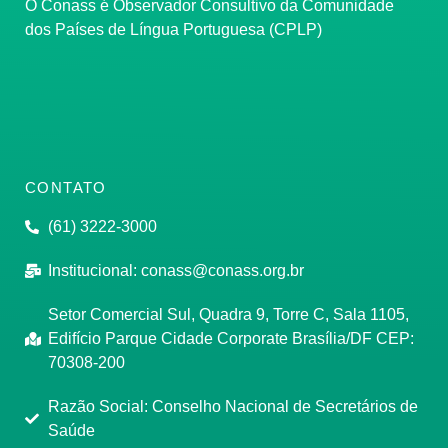
O Conass é Observador Consultivo da Comunidade
dos Países de Língua Portuguesa (CPLP)
CONTATO
(61) 3222-3000
Institucional:
conass@conass.org.br
Setor Comercial Sul, Quadra 9, Torre C, Sala 1105,
Edifício Parque Cidade Corporate Brasília/DF CEP:
70308-200
Razão Social: Conselho Nacional de Secretários de
Saúde