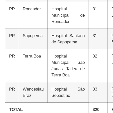
PR
Roncador
Hospital
31
Municipal de
Roncador
PR
Sapopema
Hospital Santana
31
de Sapopema
PR
Terra Boa
Hospital
32
Municipal São
Judas Tadeu de
Terra Boa
PR
Wenceslau
Hospital São
33
Braz
Sebastião
TOTAL
320