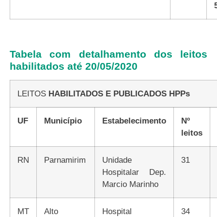
Tabela com detalhamento dos leitos
habilitados até 20/05/2020
LEITOS
HABILITADOS E PUBLICADOS HPPs
UF
Município
Estabelecimento
Nº
leitos
RN
Parnamirim
Unidade
31
Hospitalar Dep.
Marcio Marinho
MT
Alto
Hospital
34