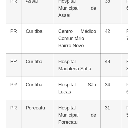
PR
Assaí
Hospital
38
Municipal de
Assaí
PR
Curitiba
Centro Médico
42
Comunitário
Bairro Novo
PR
Curitiba
Hospital
48
Madalena Sofia
PR
Curitiba
Hospital São
34
Lucas
PR
Porecatu
Hospital
31
Municipal de
Porecatu