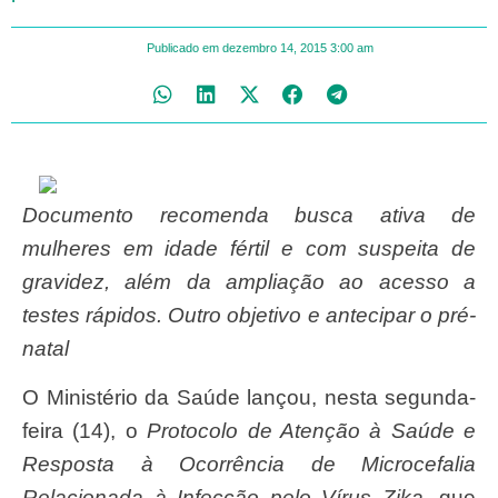
Publicado em
dezembro 14, 2015
3:00 am
Documento recomenda busca ativa de
mulheres em idade fértil e com suspeita de
gravidez, além da ampliação ao acesso a
testes rápidos.
Outro objetivo e antecipar o pré-
natal
O Ministério da Saúde lançou, nesta segunda-
feira (14), o
Protocolo de Atenção à Saúde e
Resposta à Ocorrência de Microcefalia
Relacionada à Infecção pelo Vírus Zika
, que