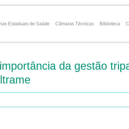
rias Estaduais de Saúde
Câmaras Técnicas
Biblioteca
C
 importância da gestão tri
eltrame
.