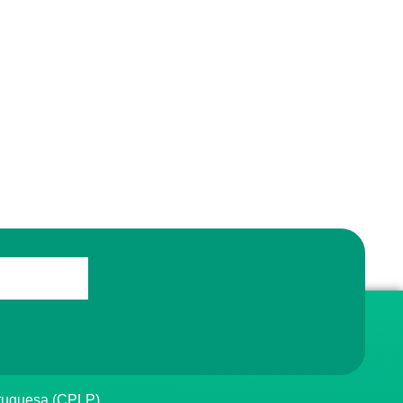
rtuguesa (CPLP)