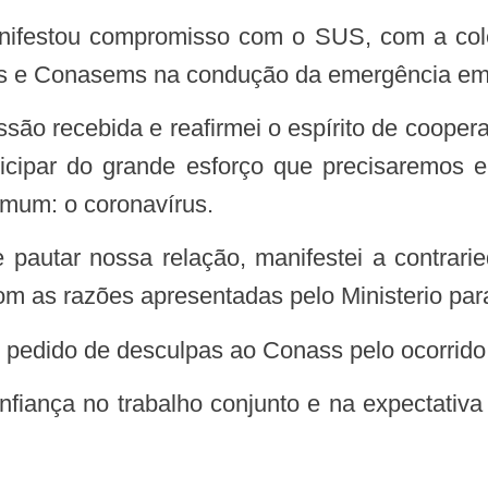
s e Conasems na condução da emergência em 
ticipar do grande esforço que precisaremos 
omum: o coronavírus.
 as razões apresentadas pelo Ministerio para
e pedido de desculpas ao Conass pelo ocorrido