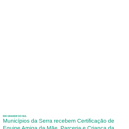
RIO GRANDE DO SUL
Municípios da Serra recebem Certificação de
Equipe Amiga da Mãe, Parceria e Criança da