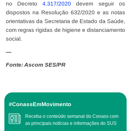
no Decreto
4.317/2020
devem seguir os
dispostos na Resolução 632/2020 e as notas
orientativas da Secretaria de Estado da Saúde,
com regras rígidas de higiene e distanciamento
social.
—
Fonte: Ascom SES/PR
#ConassEmMovimento
Receba o conteúdo semanal do Conass com
as principais notícias e informações do SUS