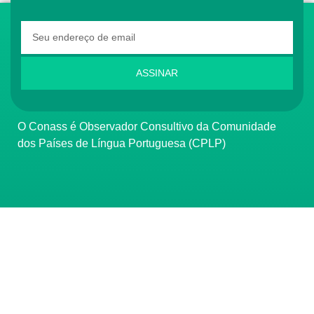
ASSINAR
O Conass é Observador Consultivo da Comunidade
dos Países de Língua Portuguesa (CPLP)
CONTATO
(61) 3222-3000
Institucional:
conass@conass.org.br