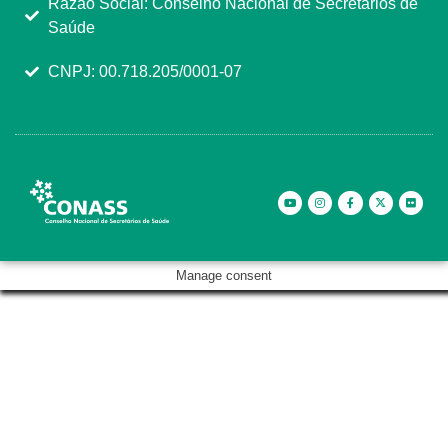
Razão Social: Conselho Nacional de Secretários de
Saúde
CNPJ: 00.718.205/0001-07
Manage consent