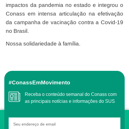
impactos da pandemia no estado e integrou o
Conass em intensa articulação na efetivação
da campanha de vacinação contra a Covid-19
no Brasil.
Nossa solidariedade à família.
#ConassEmMovimento
Receba o conteúdo semanal do Conass com
as principais notícias e informações do SUS