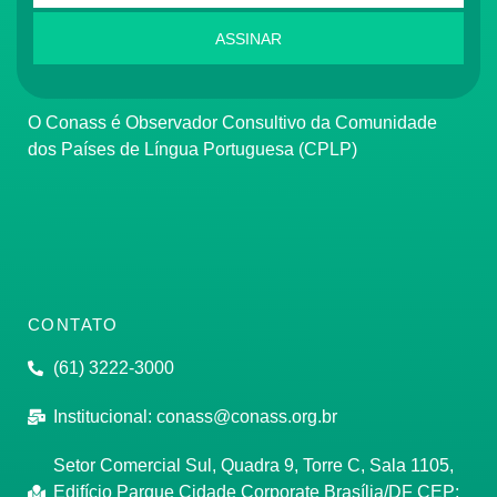
ASSINAR
O Conass é Observador Consultivo da Comunidade
dos Países de Língua Portuguesa (CPLP)
CONTATO
(61) 3222-3000
Institucional:
conass@conass.org.br
Setor Comercial Sul, Quadra 9, Torre C, Sala 1105,
Edifício Parque Cidade Corporate Brasília/DF CEP: