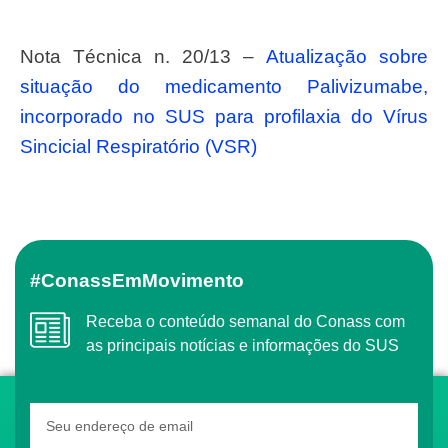
Nota Técnica n. 20/13 –
Atualização sobre
situação do medicamento Palivizumabe,
incorporado no SUS para profilaxia do Vírus
Sincicial Respiratório (VSR)
#ConassEmMovimento
Receba o conteúdo semanal do Conass com
as principais notícias e informações do SUS