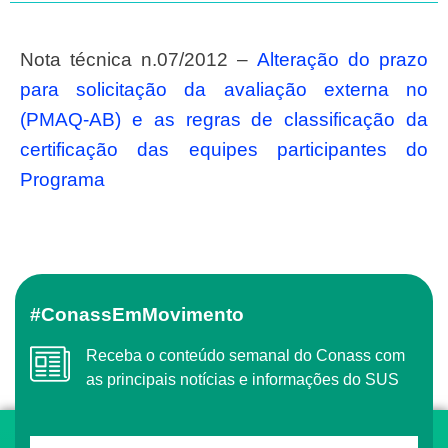
Nota técnica n.07/2012 –
Alteração do prazo
para solicitação da avaliação externa no
(PMAQ-AB) e as regras de classificação da
certificação das equipes participantes do
Programa
#ConassEmMovimento
Receba o conteúdo semanal do Conass com
as principais notícias e informações do SUS