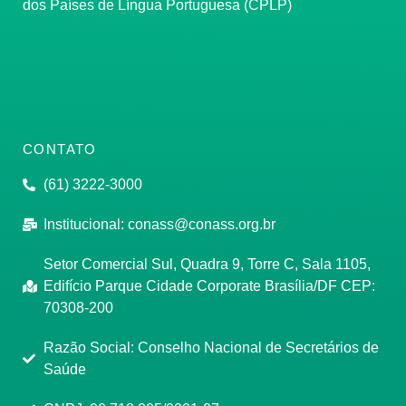
dos Países de Língua Portuguesa (CPLP)
CONTATO
(61) 3222-3000
Institucional:
conass@conass.org.br
Setor Comercial Sul, Quadra 9, Torre C, Sala 1105,
Edifício Parque Cidade Corporate Brasília/DF CEP:
70308-200
Razão Social: Conselho Nacional de Secretários de
Saúde