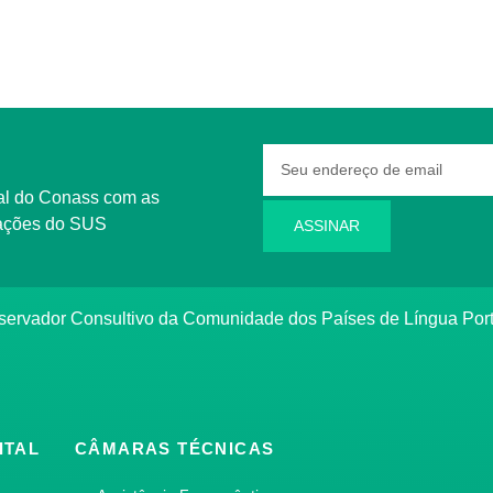
rmações do SUS
ASSINAR
bservador Consultivo da Comunidade dos Países de Língua Po
ITAL
CÂMARAS TÉCNICAS