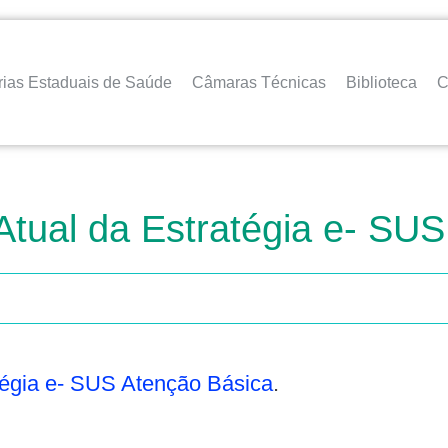
rias Estaduais de Saúde
Câmaras Técnicas
Biblioteca
C
Atual da Estratégia e- SU
tégia e- SUS Atenção Básica
.