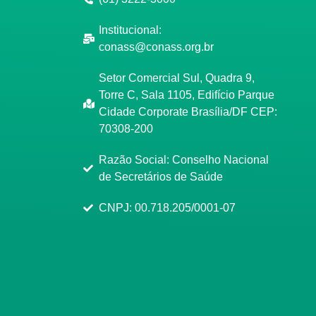
Institucional:
conass@conass.org.br
Setor Comercial Sul, Quadra 9,
Torre C, Sala 1105, Edifício Parque
Cidade Corporate Brasília/DF CEP:
70308-200
Razão Social: Conselho Nacional
de Secretários de Saúde
CNPJ: 00.718.205/0001-07