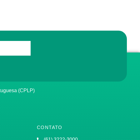
rtuguesa (CPLP)
CONTATO
(61) 3222-3000