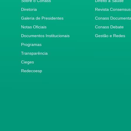
Sobre o Conass
Direito à Saúde
Diretoria
Revista Consensus
Galeria de Presidentes
Conass Document
Notas Oficiais
Conass Debate
Documentos Institucionais
Gestão e Redes
Programas
Transparência
Cieges
Redecoesp