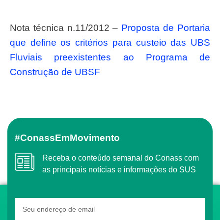
Nota técnica n.11/2012 –
Proposta de Portaria
que define os critérios para custeio das UBS
Fluviais preexistentes ao Programa de
Construção de UBSF
#ConassEmMovimento
Receba o conteúdo semanal do Conass com
as principais notícias e informações do SUS