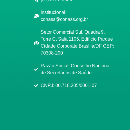
Institucional:
conass@conass.org.br
Setor Comercial Sul, Quadra 9,
Torre C, Sala 1105, Edifício Parque
Cidade Corporate Brasília/DF CEP:
70308-200
Razão Social: Conselho Nacional
de Secretários de Saúde
CNPJ: 00.718.205/0001-07