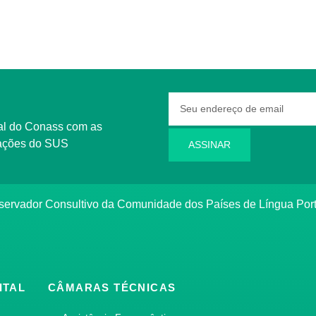
rmações do SUS
ASSINAR
bservador Consultivo da Comunidade dos Países de Língua Po
ITAL
CÂMARAS TÉCNICAS