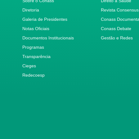
Sobre o Conass
Direito à Saúde
Diretoria
Revista Consensus
Galeria de Presidentes
Conass Document
Notas Oficiais
Conass Debate
Documentos Institucionais
Gestão e Redes
Programas
Transparência
Cieges
Redecoesp