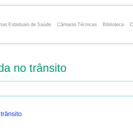
rias Estaduais de Saúde
Câmaras Técnicas
Biblioteca
C
da no trânsito
trânsito