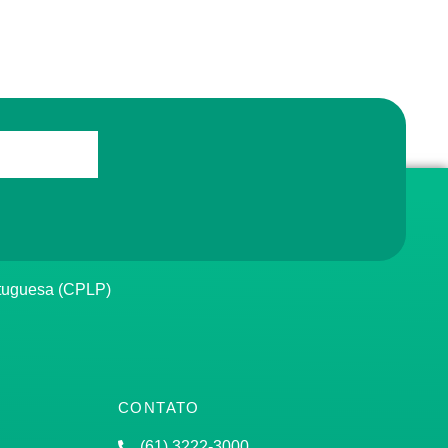
rtuguesa (CPLP)
CONTATO
(61) 3222-3000