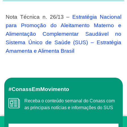
Nota Técnica n. 26/13 –
Estratégia Nacional
para Promoção do Aleitamento Materno e
Alimentação Complementar Saudável no
Sistema Único de Saúde (SUS) – Estratégia
Amamenta e Alimenta Brasil
#ConassEmMovimento
Receba o conteúdo semanal do Conass com
as principais notícias e informações do SUS