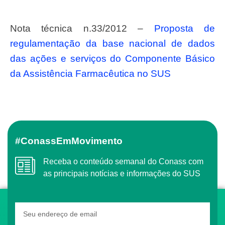
Nota técnica n.33/2012 –
Proposta de
regulamentação da base nacional de dados
das ações e serviços do Componente Básico
da Assistência Farmacêutica no SUS
#ConassEmMovimento
Receba o conteúdo semanal do Conass com
as principais notícias e informações do SUS