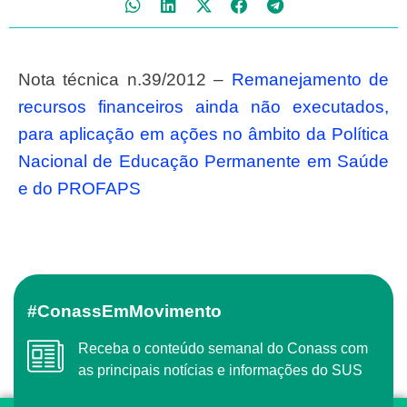
Nota técnica n.39/2012 –
Remanejamento de
recursos financeiros ainda não executados,
para aplicação em ações no âmbito da Política
Nacional de Educação Permanente em Saúde
e do PROFAPS
#ConassEmMovimento
Receba o conteúdo semanal do Conass com
as principais notícias e informações do SUS