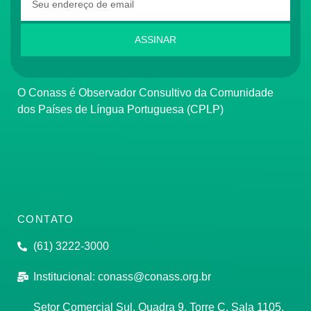
ASSINAR
O Conass é Observador Consultivo da Comunidade
dos Países de Língua Portuguesa (CPLP)
CONTATO
(61) 3222-3000
Institucional:
conass@conass.org.br
Setor Comercial Sul, Quadra 9, Torre C, Sala 1105,