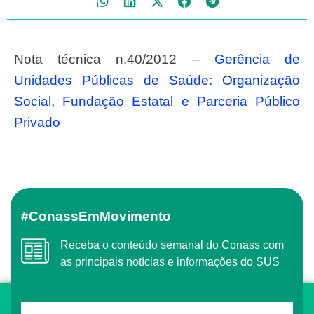
Nota técnica n.40/2012 –
Gerência de
Unidades Públicas de Saúde: Organização
Social, Fundação Estatal e Parceria Público
Privado
#ConassEmMovimento
Receba o conteúdo semanal do Conass com
as principais notícias e informações do SUS