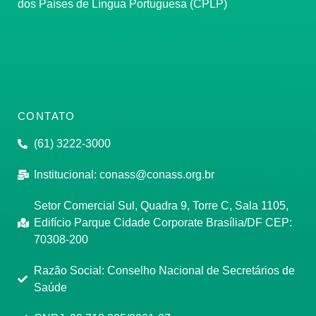
dos Países de Língua Portuguesa (CPLP)
CONTATO
(61) 3222-3000
Institucional:
conass@conass.org.br
Setor Comercial Sul, Quadra 9, Torre C, Sala 1105,
Edifício Parque Cidade Corporate Brasília/DF CEP:
70308-200
Razão Social: Conselho Nacional de Secretários de
Saúde