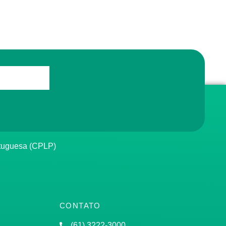
rtuguesa (CPLP)
CONTATO
(61) 3222-3000