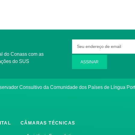
rmações do SUS
ASSINAR
bservador Consultivo da Comunidade dos Países de Língua Po
ITAL
CÂMARAS TÉCNICAS