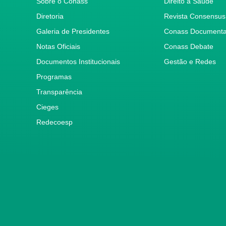
Sobre o Conass
Direito à Saúde
Diretoria
Revista Consensus
Galeria de Presidentes
Conass Document
Notas Oficiais
Conass Debate
Documentos Institucionais
Gestão e Redes
Programas
Transparência
Cieges
Redecoesp