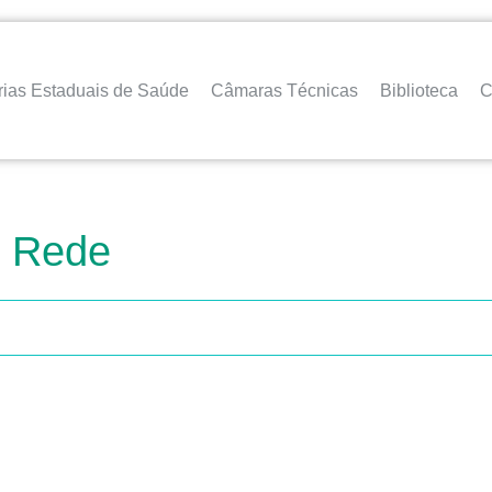
rias Estaduais de Saúde
Câmaras Técnicas
Biblioteca
C
S Rede