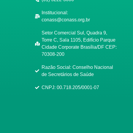
Institucional:
conass@conass.org.br
Setor Comercial Sul, Quadra 9,
Torre C, Sala 1105, Edifício Parque
Cidade Corporate Brasília/DF CEP:
70308-200
Razão Social: Conselho Nacional
de Secretários de Saúde
CNPJ: 00.718.205/0001-07