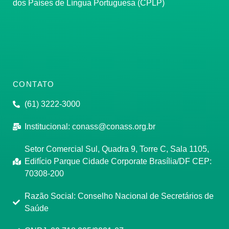
dos Países de Língua Portuguesa (CPLP)
CONTATO
(61) 3222-3000
Institucional:
conass@conass.org.br
Setor Comercial Sul, Quadra 9, Torre C, Sala 1105,
Edifício Parque Cidade Corporate Brasília/DF CEP:
70308-200
Razão Social: Conselho Nacional de Secretários de
Saúde