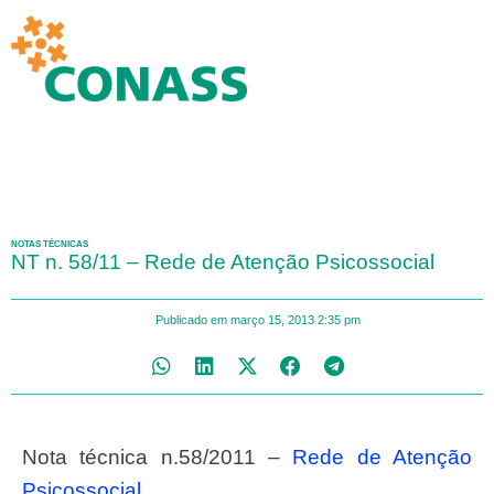
NOTAS TÉCNICAS
NT n. 58/11 – Rede de Atenção Psicossocial
Publicado em
março 15, 2013
2:35 pm
Nota técnica n.58/2011 –
Rede de Atenção
Psicossocial