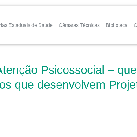
rias Estaduais de Saúde
Câmaras Técnicas
Biblioteca
C
tenção Psicossocial – que 
ios que desenvolvem Projet