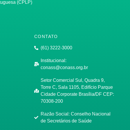
rtuguesa (CPLP)
CONTATO
(61) 3222-3000
Institucional:
conass@conass.org.br
Setor Comercial Sul, Quadra 9,
Torre C, Sala 1105, Edifício Parque
Cidade Corporate Brasília/DF CEP:
70308-200
Razão Social: Conselho Nacional
de Secretários de Saúde