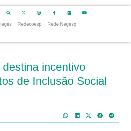
ieges
Redecoesp
Rede Negesp
destina incentivo
os de Inclusão Social