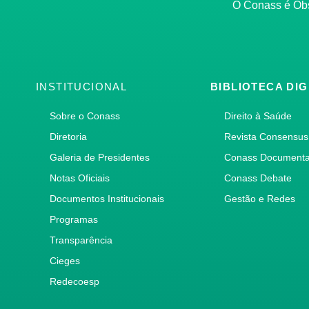
O Conass é O
INSTITUCIONAL
BIBLIOTECA DIG
Sobre o Conass
Direito à Saúde
Diretoria
Revista Consensus
Galeria de Presidentes
Conass Document
Notas Oficiais
Conass Debate
Documentos Institucionais
Gestão e Redes
Programas
Transparência
Cieges
Redecoesp