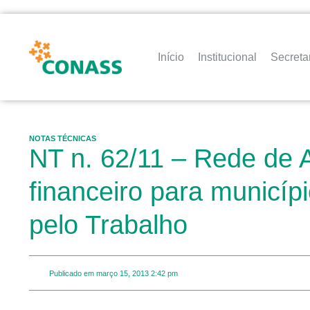
Início
Institucional
Secreta
NOTAS TÉCNICAS
NT n. 62/11 – Rede de A
financeiro para municíp
pelo Trabalho
Publicado em
março 15, 2013
2:42 pm