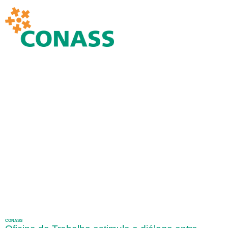
CONASS