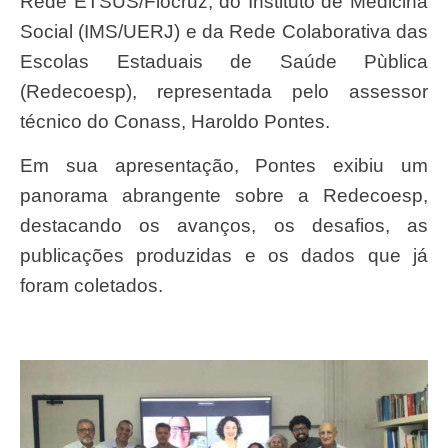
Rede ETSUS/Fiocruz; do Instituto de Medicina
Social (IMS/UERJ) e da Rede Colaborativa das
Escolas Estaduais de Saúde Pùblica
(Redecoesp), representada pelo assessor
técnico do Conass, Haroldo Pontes.
Em sua apresentação, Pontes exibiu um
panorama abrangente sobre a Redecoesp,
destacando os avanços, os desafios, as
publicações produzidas e os dados que já
foram coletados.