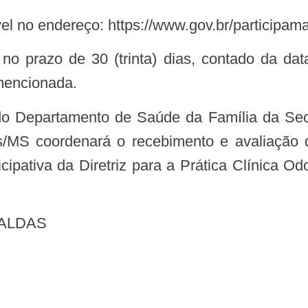
l no endereço: https://www.gov.br/participamai
mencionada.
/MS coordenará o recebimento e avaliação d
icipativa da Diretriz para a Prática Clínica O
CALDAS