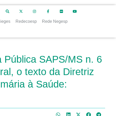
ieges
Redecoesp
Rede Negesp
a Pública SAPS/MS n. 6
l, o texto da Diretriz
imária à Saúde: