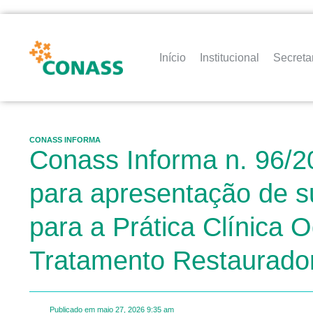
Início
Institucional
Secreta
CONASS INFORMA
Conass Informa n. 96/2
para apresentação de su
para a Prática Clínica 
Tratamento Restaurador
Publicado em
maio 27, 2026
9:35 am