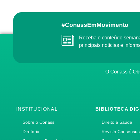
#ConassEmMovimento
Receba o conteúdo semanal do Conass com as
principais notícias e info
O Conass é O
INSTITUCIONAL
BIBLIOTECA DIG
Sobre o Conass
Direito à Saúde
Diretoria
Revista Consensus