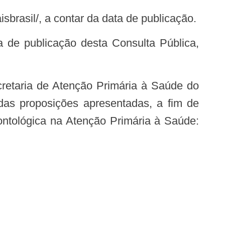
sbrasil/, a contar da data de publicação.
as proposições apresentadas, a fim de
dontológica na Atenção Primária à Saúde: