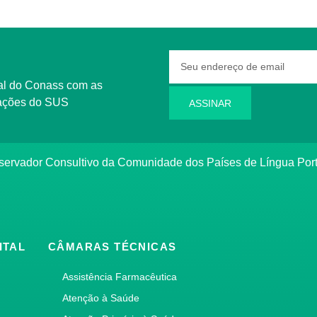
rmações do SUS
ASSINAR
bservador Consultivo da Comunidade dos Países de Língua Po
ITAL
CÂMARAS TÉCNICAS
Assistência Farmacêutica
Atenção à Saúde