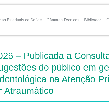
rias Estaduais de Saúde
Câmaras Técnicas
Biblioteca
C
026 – Publicada a Consult
gestões do público em gera
Odontológica na Atenção Pr
 Atraumático