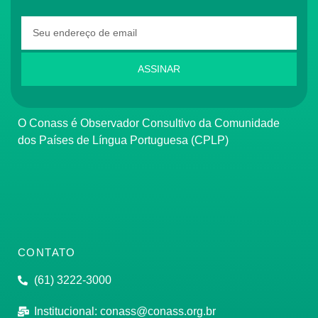
ASSINAR
O Conass é Observador Consultivo da Comunidade
dos Países de Língua Portuguesa (CPLP)
CONTATO
(61) 3222-3000
Institucional:
conass@conass.org.br