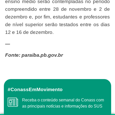
ensino médio serão contempladas no período
compreendido entre 28 de novembro e 2 de
dezembro e, por fim, estudantes e professores
de nível superior serão testados entre os dias
12 e 16 de dezembro.
—
Fonte: paraiba.pb.gov.br
#ConassEmMovimento
Receba o conteúdo semanal do Conass com
as principais notícias e informações do SUS