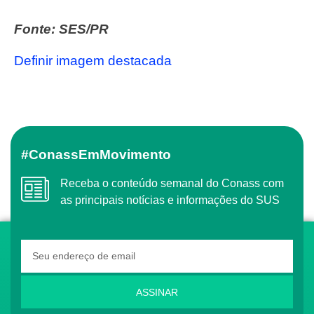
Fonte: SES/PR
Definir imagem destacada
#ConassEmMovimento
Receba o conteúdo semanal do Conass com
as principais notícias e informações do SUS
ASSINAR