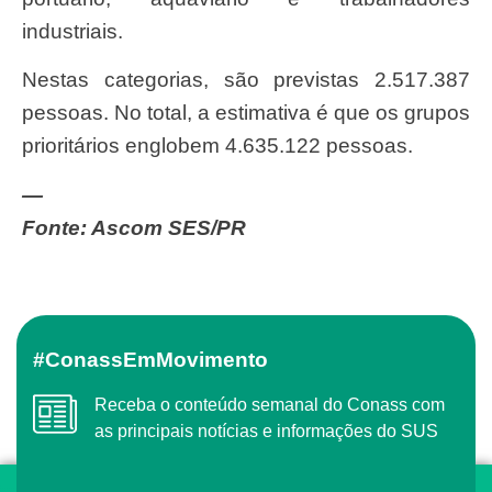
industriais.
Nestas categorias, são previstas 2.517.387
pessoas. No total, a estimativa é que os grupos
prioritários englobem 4.635.122 pessoas.
—
Fonte: Ascom SES/PR
#ConassEmMovimento
Receba o conteúdo semanal do Conass com
as principais notícias e informações do SUS