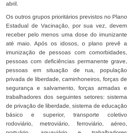
abril.
Os outros grupos prioritários previstos no Plano
Estadual de Vacinação, por sua vez, devem
receber pelo menos uma dose do imunizante
até maio. Após os idosos, o plano prevê a
imunização de pessoas com comorbidades,
pessoas com deficiências permanente grave,
pessoas em situação de rua, população
privada de liberdade, caminhoneiros, forças de
segurança e salvamento, forças armadas e
trabalhadores dos seguintes setores: sistema
de privação de liberdade, sistema de educação
básico e superior, transporte coletivo
rodoviário, metroviário, ferroviário, aéreo,
portuário, aquaviário e trabalhadores