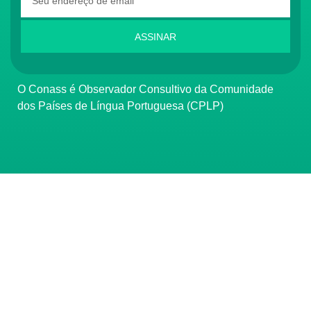
ASSINAR
O Conass é Observador Consultivo da Comunidade
dos Países de Língua Portuguesa (CPLP)
CONTATO
(61) 3222-3000
Institucional:
conass@conass.org.br
Setor Comercial Sul, Quadra 9, Torre C, Sala 1105,