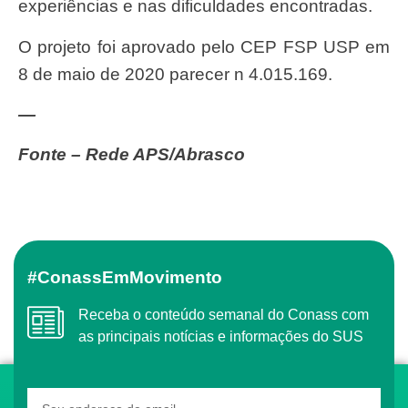
experiências e nas dificuldades encontradas.
O projeto foi aprovado pelo CEP FSP USP em
8 de maio de 2020 parecer n 4.015.169.
—
Fonte – Rede APS/Abrasco
#ConassEmMovimento
Receba o conteúdo semanal do Conass com
as principais notícias e informações do SUS