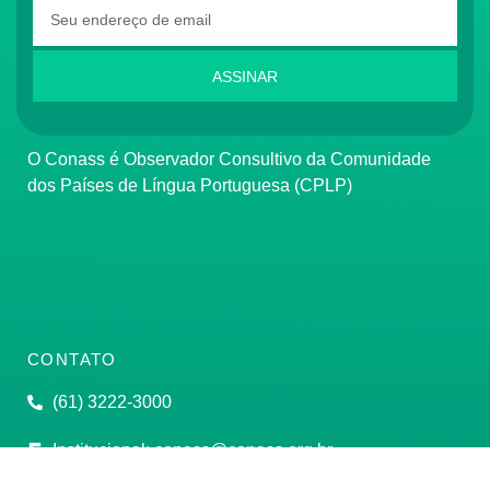
ASSINAR
O Conass é Observador Consultivo da Comunidade
dos Países de Língua Portuguesa (CPLP)
CONTATO
(61) 3222-3000
Institucional:
conass@conass.org.br