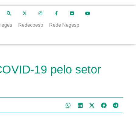
ieges
Redecoesp
Rede Negesp
COVID-19 pelo setor