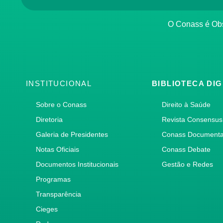
O Conass é O
INSTITUCIONAL
BIBLIOTECA DIG
Sobre o Conass
Direito à Saúde
Diretoria
Revista Consensus
Galeria de Presidentes
Conass Document
Notas Oficiais
Conass Debate
Documentos Institucionais
Gestão e Redes
Programas
Transparência
Cieges