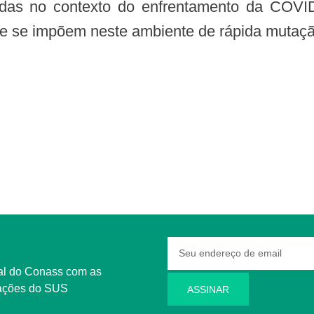
cadas no contexto do enfrentamento da COV
ue se impõem neste ambiente de rápida mutaçã
rmações do SUS
ASSINAR