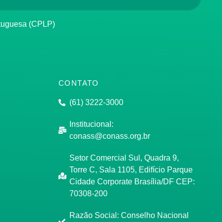
rtuguesa (CPLP)
CONTATO
(61) 3222-3000
Institucional:
conass@conass.org.br
Setor Comercial Sul, Quadra 9,
Torre C, Sala 1105, Edifício Parque
Cidade Corporate Brasília/DF CEP:
70308-200
Razão Social: Conselho Nacional