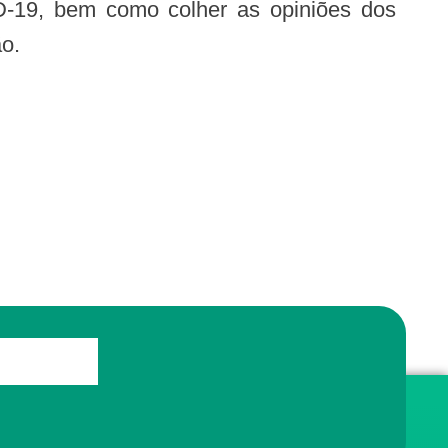
ID-19, bem como colher as opiniões dos
o.