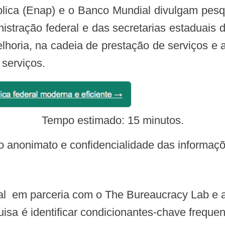
stração federal e das secretarias estaduais d
elhoria, na cadeia de prestação de serviços e 
 serviços.
Tempo estimado: 15 minutos.
s o anonimato e confidencialidade das informaç
uisa é identificar condicionantes-chave freq