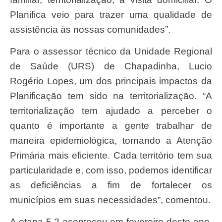
Planifica veio para trazer uma qualidade de
assistência às nossas comunidades”.
Para o assessor técnico da Unidade Regional
de Saúde (URS) de Chapadinha, Lucio
Rogério Lopes, um dos principais impactos da
Planificação tem sido na territorialização. “A
territorialização tem ajudado a perceber o
quanto é importante a gente trabalhar de
maneira epidemiológica, tornando a Atenção
Primária mais eficiente. Cada território tem sua
particularidade e, com isso, podemos identificar
as deficiências a fim de fortalecer os
municípios em suas necessidades”, comentou.
A etapa 5.2 aconteceu em fevereiro deste ano,