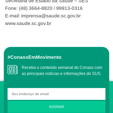
Secretaria de Estado da Saúde – SES
Fone: (48) 3664-8820 / 99913-0316
E-mail:
imprensa@saude.sc.gov.br
www.saude.sc.gov.br
#ConassEmMovimento
Receba o conteúdo semanal do Conass com
as principais notícias e informações do SUS
ASSINAR