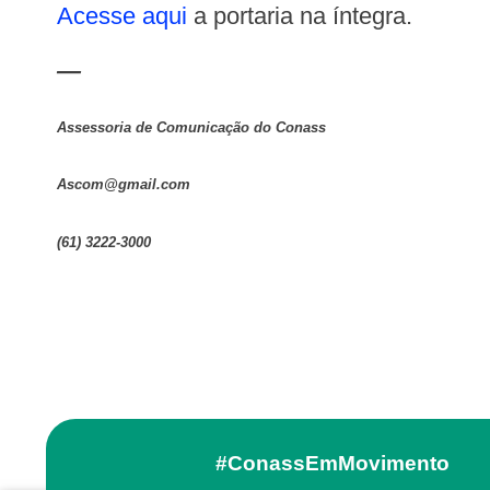
Acesse aqui
a portaria na íntegra.
—
Assessoria de Comunicação do Conass
ascom@gmail.com
(61) 3222-3000
#ConassEmMovimento