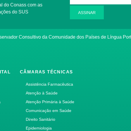
rmações do SUS
ASSINAR
bservador Consultivo da Comunidade dos Países de Língua Po
ITAL
CÂMARAS TÉCNICAS
Assistência Farmacêutica
Atenção à Saúde
a
Atenção Primária à Saúde
Comunicação em Saúde
Direito Sanitário
Epidemiologia