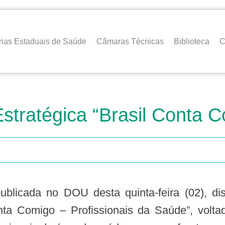
rias Estaduais de Saúde
Câmaras Técnicas
Biblioteca
C
 Estratégica “Brasil Conta 
nta Comigo – Profissionais da Saúde”, volta