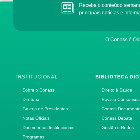
Receba o conteúdo semanal do Conass com as
principais notícias e info
O Conass é O
INSTITUCIONAL
BIBLIOTECA DIG
Sobre o Conass
Direito à Saúde
Diretoria
Revista Consensus
Galeria de Presidentes
Conass Document
Notas Oficiais
Conass Debate
Documentos Institucionais
Gestão e Redes
Programas