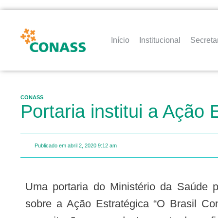
Início
Institucional
Secreta
CONASS
Portaria institui a Ação
Publicado em
abril 2, 2020
9:12 am
Uma portaria do Ministério da Saúde publicada no DOU desta quinta-feira (02), dispõe
sobre a Ação Estratégica “O Brasil Co