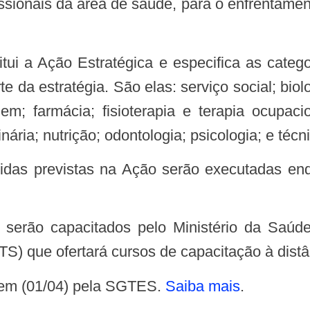
ssionais da área de saúde, para o enfrentamen
e da estratégia. São elas: serviço social; biol
m; farmácia; fisioterapia e terapia ocupacio
nária; nutrição; odontologia; psicologia; e técn
 que ofertará cursos de capacitação à distân
ntem (01/04) pela SGTES.
Saiba mais
.