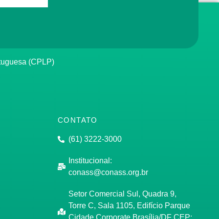
rtuguesa (CPLP)
CONTATO
(61) 3222-3000
Institucional:
conass@conass.org.br
Setor Comercial Sul, Quadra 9,
Torre C, Sala 1105, Edifício Parque
Cidade Corporate Brasília/DF CEP: