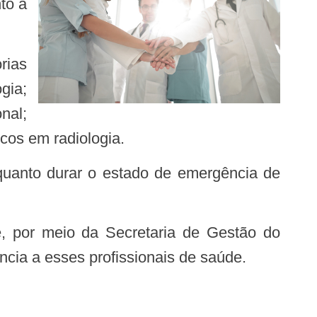
to à
ogia;
nal;
icos em radiologia.
cia a esses profissionais de saúde.