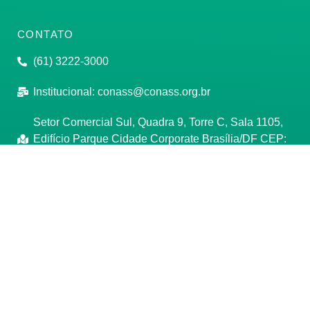
CONTATO
(61) 3222-3000
Institucional:
conass@conass.org.br
Setor Comercial Sul, Quadra 9, Torre C, Sala 1105,
Edifício Parque Cidade Corporate Brasília/DF CEP:
70308-200
Razão Social: Conselho Nacional de Secretários de
Saúde
CNPJ: 00.718.205/0001-07