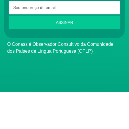
ASSINAR
O Conass é Observador Consultivo da Comunidade
dos Países de Língua Portuguesa (CPLP)
CONTATO
(61) 3222-3000
Institucional:
conass@conass.org.br