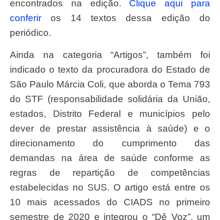
encontrados na edição.
Clique aqui para
conferir
os 14 textos dessa edição do
periódico.
Ainda na categoria “Artigos”, também foi
indicado o texto da procuradora do Estado de
São Paulo Márcia Coli, que aborda o Tema 793
do STF (responsabilidade solidária da União,
estados, Distrito Federal e municípios pelo
dever de prestar assistência à saúde) e o
direcionamento do cumprimento das
demandas na área de saúde conforme as
regras de repartição de competências
estabelecidas no SUS. O artigo está entre os
10 mais acessados do CIADS no primeiro
semestre de 2020 e integrou o “Dê Voz”, um