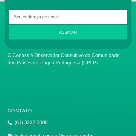
ASSINAR
O Conass é Observador Consultivo da Comunidade
dos Países de Língua Portuguesa (CPLP)
CONTATO
(61) 3222-3000
Institucional:
conass@conass.org.br