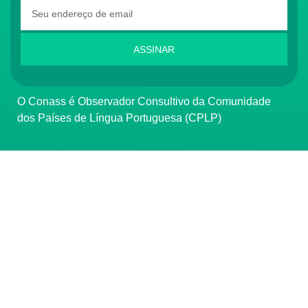
ASSINAR
O Conass é Observador Consultivo da Comunidade
dos Países de Língua Portuguesa (CPLP)
CONTATO
(61) 3222-3000
Institucional:
conass@conass.org.br