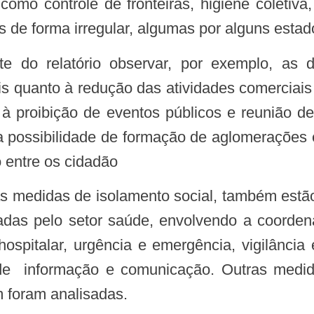
 como controle de fronteiras, higiene coletiv
 de forma irregular, algumas por alguns estado
s quanto à redução das atividades comerciais 
, à proibição de eventos públicos e reunião d
 a possibilidade de formação de aglomerações 
 entre os cidadão
das pelo setor saúde, envolvendo a coordena
hospitalar, urgência e emergência, vigilânci
s de informação e comunicação. Outras medi
 foram analisadas.