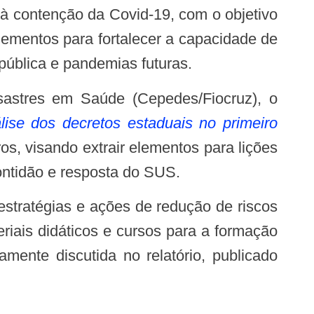
elementos para fortalecer a capacidade de
ública e pandemias futuras.
ise dos decretos estaduais no primeiro
os, visando extrair elementos para lições
ontidão e resposta do SUS.
iais didáticos e cursos para a formação
mente discutida no relatório, publicado