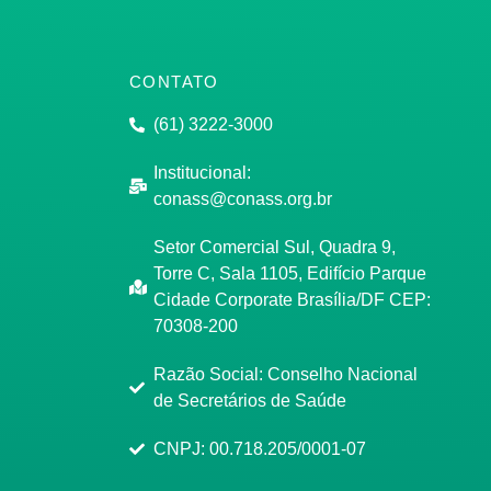
CONTATO
(61) 3222-3000
Institucional:
conass@conass.org.br
Setor Comercial Sul, Quadra 9,
Torre C, Sala 1105, Edifício Parque
Cidade Corporate Brasília/DF CEP:
70308-200
Razão Social: Conselho Nacional
de Secretários de Saúde
CNPJ: 00.718.205/0001-07