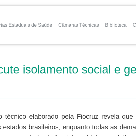
rias Estaduais de Saúde
Câmaras Técnicas
Biblioteca
C
cute isolamento social e g
 estados brasileiros, enquanto todas as demai