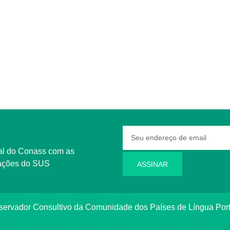
rmações do SUS
ASSINAR
bservador Consultivo da Comunidade dos Países de Língua Po