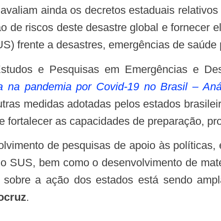
ão de riscos deste desastre global e fornecer 
S) frente a desastres, emergências de saúde p
 na pandemia por Covid-19 no Brasil – Anál
utras medidas adotadas pelos estados brasileir
e fortalecer as capacidades de preparação, pr
o SUS, bem como o desenvolvimento de mater
e sobre a ação dos estados está sendo ampla
iocruz
.