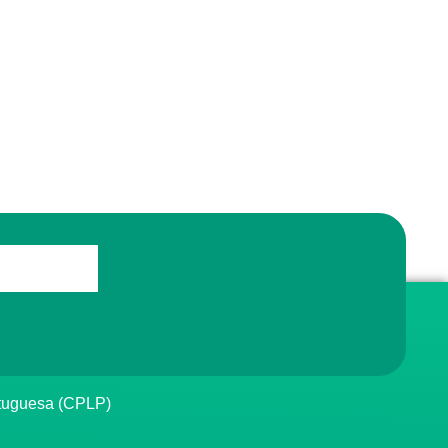
rtuguesa (CPLP)