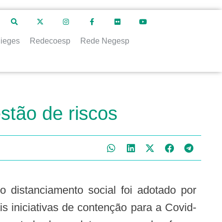
ieges
Redecoesp
Rede Negesp
estão de riscos
s iniciativas de contenção para a Covid-