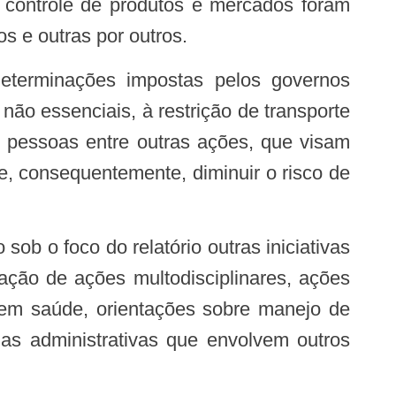
a, controle de produtos e mercados foram
s e outras por outros.
não essenciais, à restrição de transporte
e pessoas entre outras ações, que visam
e, consequentemente, diminuir o risco de
ção de ações multodisciplinares, ações
a em saúde, orientações sobre manejo de
das administrativas que envolvem outros