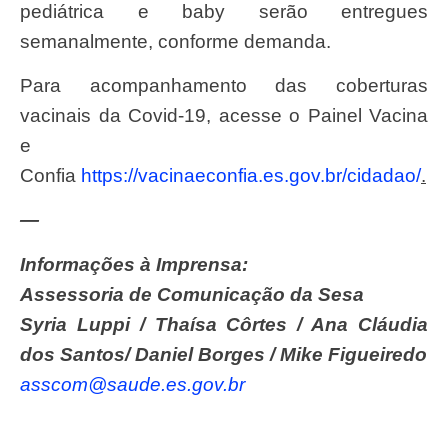
pediátrica e baby serão entregues
semanalmente, conforme demanda.
Para acompanhamento das coberturas
vacinais da Covid-19, acesse o Painel Vacina
e
Confia
https://vacinaeconfia.es.gov.br/cidadao/
.
—
Informações à Imprensa:
Assessoria de Comunicação da Sesa
Syria Luppi / Thaísa Côrtes / Ana Cláudia
dos Santos/ Daniel Borges / Mike Figueiredo
asscom@saude.es.gov.br