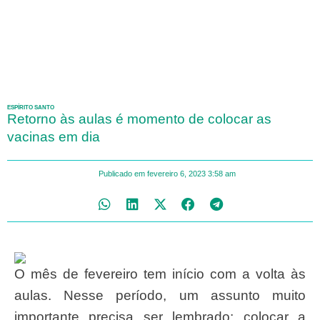
ESPÍRITO SANTO
Retorno às aulas é momento de colocar as
vacinas em dia
Publicado em
fevereiro 6, 2023
3:58 am
O mês de fevereiro tem início com a volta às
aulas. Nesse período, um assunto muito
importante precisa ser lembrado: colocar a