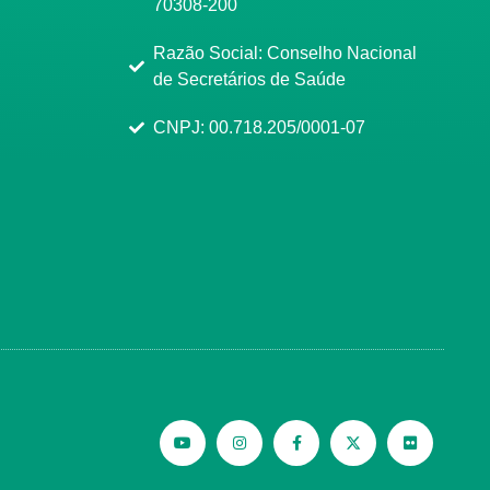
70308-200
Razão Social: Conselho Nacional
de Secretários de Saúde
CNPJ: 00.718.205/0001-07