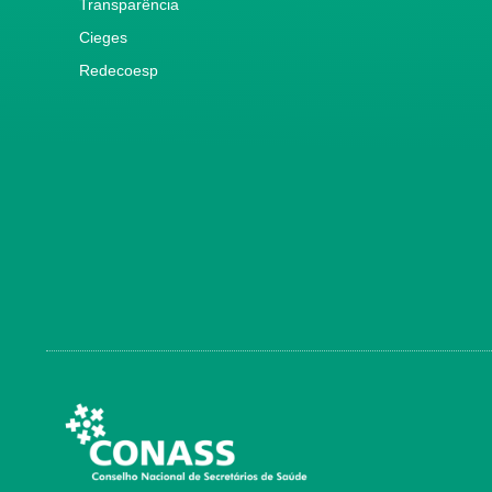
Transparência
Cieges
Redecoesp