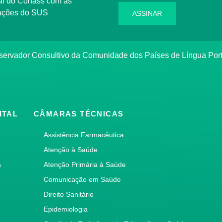
rmações do SUS
ASSINAR
bservador Consultivo da Comunidade dos Países de Língua Po
ITAL
CÂMARAS TÉCNICAS
Assistência Farmacêutica
Atenção à Saúde
a
Atenção Primária à Saúde
Comunicação em Saúde
Direito Sanitário
Epidemiologia