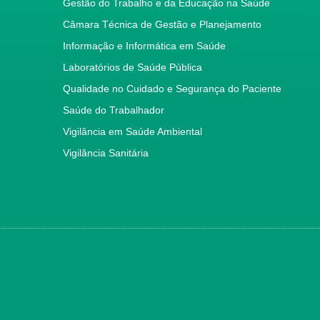
Gestão do Trabalho e da Educação na Saúde
Câmara Técnica de Gestão e Planejamento
Informação e Informática em Saúde
Laboratórios de Saúde Pública
Qualidade no Cuidado e Segurança do Paciente
Saúde do Trabalhador
Vigilância em Saúde Ambiental
Vigilância Sanitária