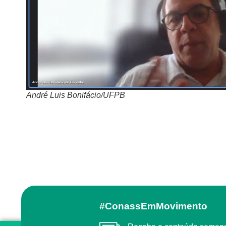
André Luis Bonifácio/UFPB
#ConassEmMovimento