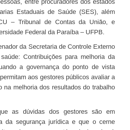
essoas, entre procuradores dos estados
tarias Estaduais de Saúde (SES), além
TCU – Tribunal de Contas da União, e
ersidade Federal da Paraíba – UFPB.
saúde: Contribuições para melhoria da
tuando a governança do ponto de vista
 permitam aos gestores públicos avaliar a
o na melhoria dos resultados do trabalho
a da segurança jurídica e que o cerne