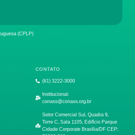
rtuguesa (CPLP)
CONTATO
(61) 3222-3000
Institucional:
conass@conass.org.br
Setor Comercial Sul, Quadra 9,
Torre C, Sala 1105, Edifício Parque
Cidade Corporate Brasília/DF CEP: