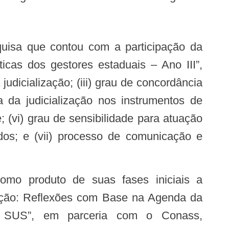
cas dos gestores estaduais – Ano III”,
judicialização; (iii) grau de concordância
 da judicialização nos instrumentos de
 (vi) grau de sensibilidade para atuação
dos; e (vii) processo de comunicação e
zação: Reflexões com Base na Agenda da
 SUS”, em parceria com o Conass,