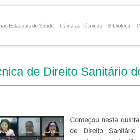
rias Estaduais de Saúde
Câmaras Técnicas
Biblioteca
C
ica de Direito Sanitário 
Começou nesta quinta-feira (14) a reunião da Câmara Técnica
de Direito Sanitári