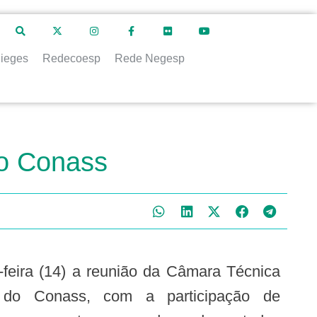
ieges
Redecoesp
Rede Negesp
do Conass
o do Conass, com a participação de