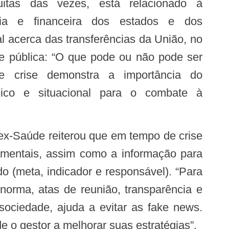
itas das vezes, está relacionado à
ria e financeira dos estados e dos
l acerca das transferências da União, no
de pública: “O que pode ou não pode ser
e crise demonstra a importância do
égico e situacional para o combate à
amentais, assim como a informação para
o (meta, indicador e responsável). “Para
norma, atas de reunião, transparência e
sociedade, ajuda a evitar as fake news.
e o gestor a melhorar suas estratégias”.