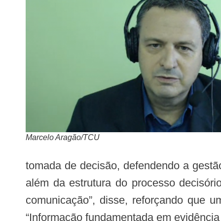
Marcelo Aragão/TCU
tomada de decisão, defendendo a gestão 
além da estrutura do processo decisóri
comunicação”, disse, reforçando que um
“Informação fundamentada em evidência ci