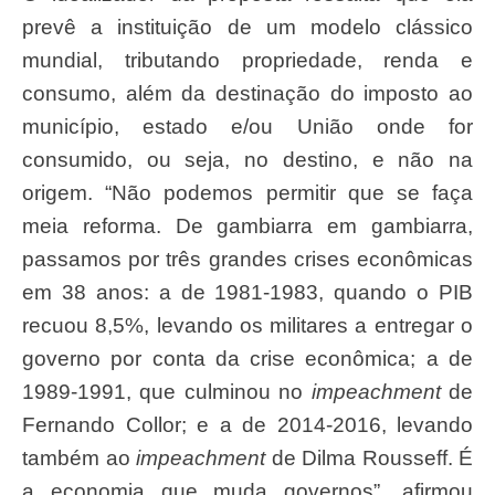
prevê a instituição de um modelo clássico
mundial, tributando propriedade, renda e
consumo, além da destinação do imposto ao
município, estado e/ou União onde for
consumido, ou seja, no destino, e não na
origem. “Não podemos permitir que se faça
meia reforma. De gambiarra em gambiarra,
passamos por três grandes crises econômicas
em 38 anos: a de 1981-1983, quando o PIB
recuou 8,5%, levando os militares a entregar o
governo por conta da crise econômica; a de
1989-1991, que culminou no
impeachment
de
Fernando Collor; e a de 2014-2016, levando
também ao
impeachment
de Dilma Rousseff. É
a economia que muda governos”, afirmou