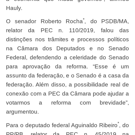
Hauly.
*
O senador Roberto Rocha
, do PSDB/MA,
relator da PEC n. 110/2019, falou das
distinções nos trâmites e processos políticos
na Câmara dos Deputados e no Senado
Federal, defendendo a celeridade do Senado
para aprovação da reforma. “Esse é um
assunto da federação, e o Senado é a casa da
federação. Além disso, a possibilidade real de
conexão com a PEC da Câmara pode ajudar a
votarmos a reforma com brevidade”,
argumentou.
*
Para o deputado federal Aguinaldo Ribeiro
, do
PP/PB, relator da PEC n. 45/2019 na